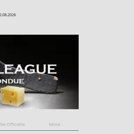
2.08.2026
tie Officielle
More