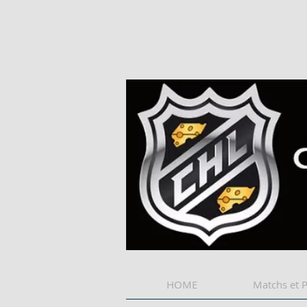
HOME
Matchs et 