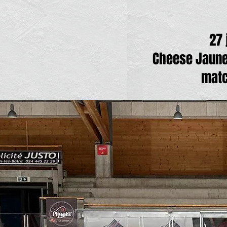
27 
Cheese Jaun
matc