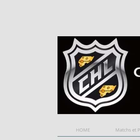
HOME
Matchs et 