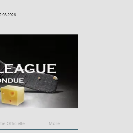
2.08.2026
tie Officielle
More