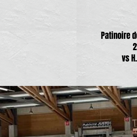
Patinoire d
2
vs H.