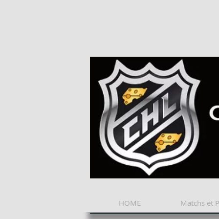
HOME
Matchs et 