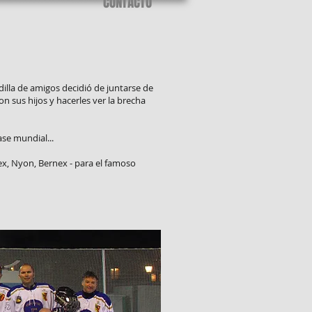
CONTACTO
dilla de amigos decidió de juntarse de
n sus hijos y hacerles ver la brecha
se mundial...
ex, Nyon, Bernex - para el famoso