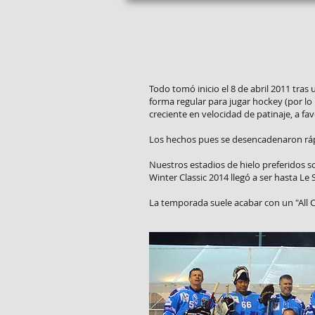
Todo tomó inicio el 8 de abril 2011 tras
forma regular para jugar hockey (por lo
creciente en velocidad de patinaje, a fav
Los hechos pues se desencadenaron rápi
Nuestros estadios de hielo preferidos s
Winter Classic 2014 llegó a ser hasta L
La temporada suele acabar con un "All C