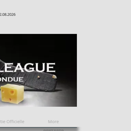
2.08.2026
tie Officielle
More