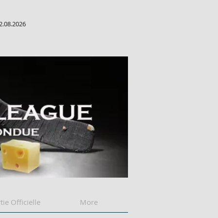
2.08.2026
tie Officielle
More