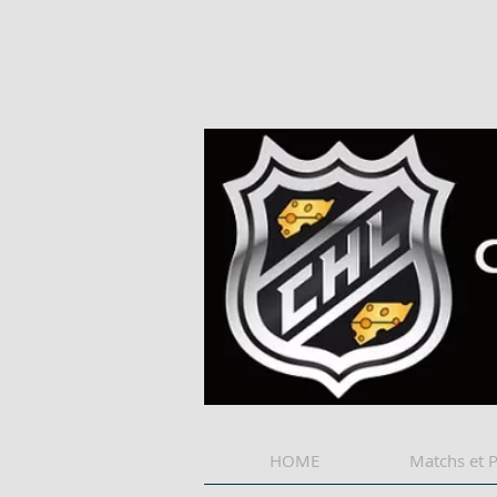
HOME
Matchs et 