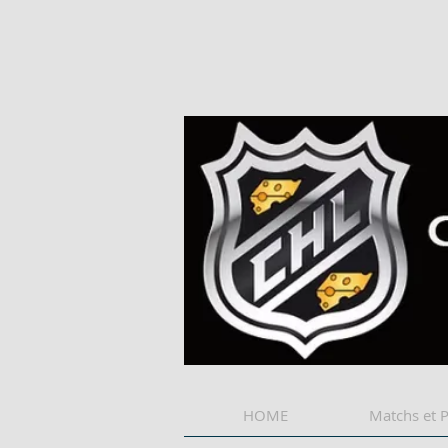
HOME
Matchs et 