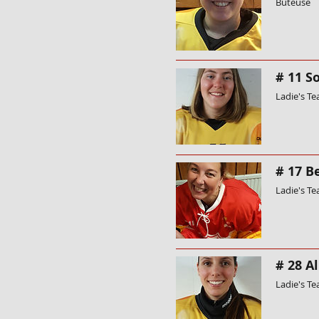
Buteuse
# 11 S
Ladie's T
# 17 B
Ladie's T
# 28 Al
Ladie's T