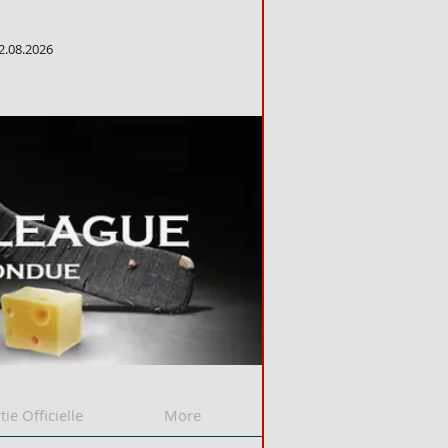
2.08.2026
tie Officielle
More